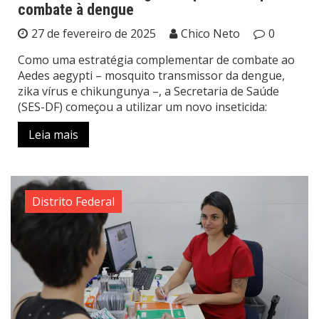
combate à dengue
27 de fevereiro de 2025
Chico Neto
0
Como uma estratégia complementar de combate ao
Aedes aegypti – mosquito transmissor da dengue,
zika vírus e chikungunya –, a Secretaria de Saúde
(SES-DF) começou a utilizar um novo inseticida:
Leia mais
Distrito Federal