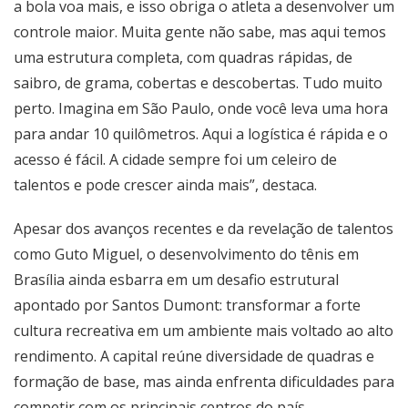
a bola voa mais, e isso obriga o atleta a desenvolver um
controle maior. Muita gente não sabe, mas aqui temos
uma estrutura completa, com quadras rápidas, de
saibro, de grama, cobertas e descobertas. Tudo muito
perto. Imagina em São Paulo, onde você leva uma hora
para andar 10 quilômetros. Aqui a logística é rápida e o
acesso é fácil. A cidade sempre foi um celeiro de
talentos e pode crescer ainda mais”, destaca.
Apesar dos avanços recentes e da revelação de talentos
como Guto Miguel, o desenvolvimento do tênis em
Brasília ainda esbarra em um desafio estrutural
apontado por Santos Dumont: transformar a forte
cultura recreativa em um ambiente mais voltado ao alto
rendimento. A capital reúne diversidade de quadras e
formação de base, mas ainda enfrenta dificuldades para
competir com os principais centros do país.