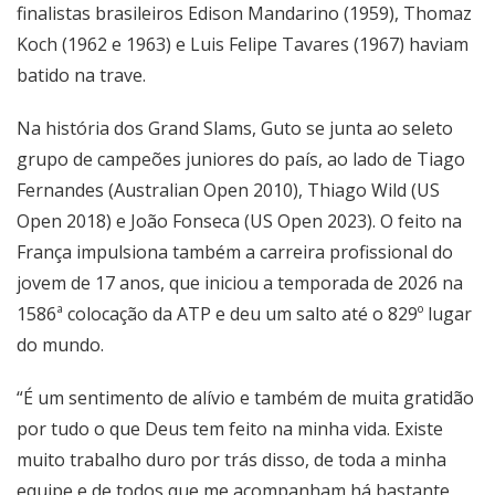
finalistas brasileiros Edison Mandarino (1959), Thomaz
Koch (1962 e 1963) e Luis Felipe Tavares (1967) haviam
batido na trave.
Na história dos Grand Slams, Guto se junta ao seleto
grupo de campeões juniores do país, ao lado de Tiago
Fernandes (Australian Open 2010), Thiago Wild (US
Open 2018) e João Fonseca (US Open 2023). O feito na
França impulsiona também a carreira profissional do
jovem de 17 anos, que iniciou a temporada de 2026 na
1586ª colocação da ATP e deu um salto até o 829º lugar
do mundo.
“É um sentimento de alívio e também de muita gratidão
por tudo o que Deus tem feito na minha vida. Existe
muito trabalho duro por trás disso, de toda a minha
equipe e de todos que me acompanham há bastante