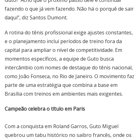
Guto?’ Acho que o próximo passo dele é continuar
fazendo o que já vem fazendo. Não há o porquê de sair
daqui”, diz Santos Dumont.
A rotina do tênis profissional exige ajustes constantes,
e o planejamento inclui períodos de treino fora da
capital para ampliar o nível de competitividade. Em
momentos específicos, a equipe de Guto busca
intercâmbio com nomes de destaque do tênis nacional,
como João Fonseca, no Rio de Janeiro. O movimento faz
parte de uma estratégia que combina a base em
Brasília com treinos em ambientes mais exigentes.
Campeão celebra o título em Paris
Com a conquista em Roland Garros, Guto Miguel
quebrou um tabu histórico no saibro francês, onde os