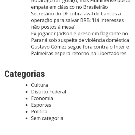
Botafogo faz golaço, mas Fluminense busca
empate em clássico no Brasileirão
Secretário do DF cobra aval de bancos a
operação para salvar BRB: ‘Há interesses
não postos à mesa’
Ex-jogador Jadson é preso em flagrante no
Paraná sob suspeita de violência doméstica
Gustavo Gómez segue fora contra o Inter e
Palmeiras espera retorno na Libertadores
Categorias
Cultura
Distrito Federal
Economia
Esportes
Política
Sem categoria