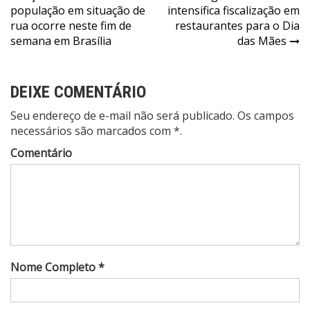
população em situação de
intensifica fiscalização em
de
rua ocorre neste fim de
restaurantes para o Dia
Post
semana em Brasília
das Mães
DEIXE COMENTÁRIO
Seu endereço de e-mail não será publicado. Os campos
necessários são marcados com *.
Comentário
Nome Completo *