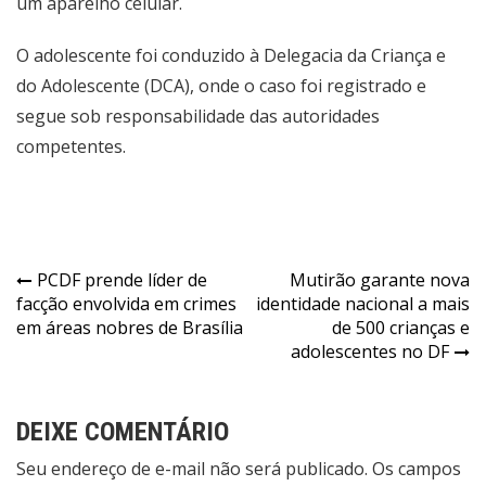
um aparelho celular.
O adolescente foi conduzido à Delegacia da Criança e
do Adolescente (DCA), onde o caso foi registrado e
segue sob responsabilidade das autoridades
competentes.
Navegação
PCDF prende líder de
Mutirão garante nova
facção envolvida em crimes
identidade nacional a mais
de
em áreas nobres de Brasília
de 500 crianças e
Post
adolescentes no DF
DEIXE COMENTÁRIO
Seu endereço de e-mail não será publicado. Os campos