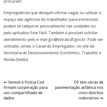
procuram.
Empregadores que desejam ofertar vagas ou utilizar o
espaço das agências do trabalhador para entrevistas
podem se cadastrar pessoalmente nas unidades ou
pelo aplicativo Sine Fácil. Também é possível solicitar
atendimento pelo e-mail gcv@setrab.df.gov.br. Pode ser
utilizado, ainda, o
Canal do Empregador
, no site da
Secretaria de Desenvolvimento Econômico, Trabalho e
Renda (Sedet).
Navegação
Semob e Polícia Civil
DF tem obras de
firmam cooperação para
pavimentação asfáltica nos
de
uso compartilhado de
cinco distritos
Post
dados
rodoviários