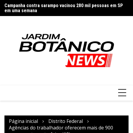
Ir
Campanha contra sarampo vacinou 280 mil pessoas em SP
In
para
em uma semana
vi
o
conteúdo
Página inicial
Distrito Federal
Agências do trabalhador oferecem mais de 900