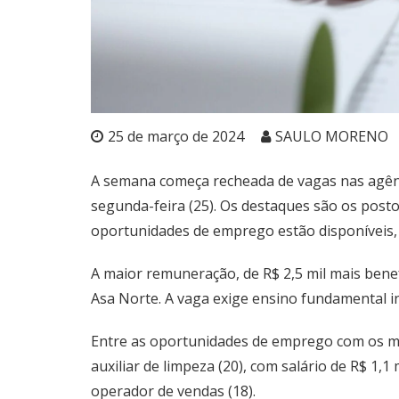
25 de março de 2024
SAULO MORENO
A semana começa recheada de vagas nas agênci
segunda-feira (25). Os destaques são os posto
oportunidades de emprego
estão disponíveis, 
A maior remuneração, de R$ 2,5 mil mais benefí
Asa Norte. A vaga exige ensino fundamental i
Entre as oportunidades de emprego com os ma
auxiliar de limpeza (20), com salário de R$ 1,
operador de vendas (18).