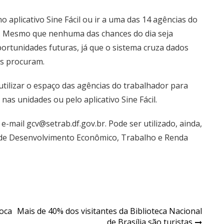
 aplicativo Sine Fácil ou ir a uma das
14 agências do
a. Mesmo que nenhuma das chances do dia seja
portunidades futuras, já que o sistema cruza dados
as procuram.
ilizar o espaço das agências do trabalhador para
as unidades ou pelo aplicativo Sine Fácil.
-mail gcv@setrab.df.gov.br. Pode ser utilizado, ainda,
ia de Desenvolvimento Econômico, Trabalho e Renda
oca
Mais de 40% dos visitantes da Biblioteca Nacional
de Brasília são turistas