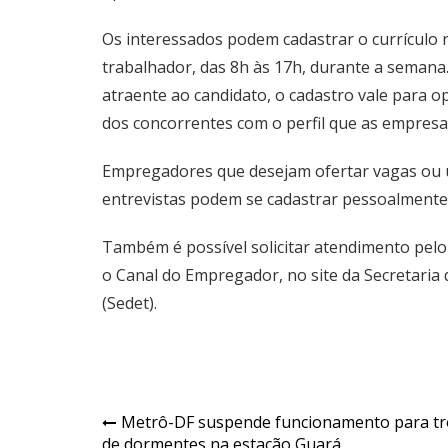
Os interessados podem cadastrar o currículo no
trabalhador
, das 8h às 17h, durante a seman
atraente ao candidato, o cadastro vale para o
dos concorrentes com o perfil que as empres
Empregadores que desejam ofertar vagas ou ut
entrevistas podem se cadastrar pessoalmente n
Também é possível solicitar atendimento pelo e
o
Canal do Empregador
, no site da Secretar
(Sedet).
Navegação
Metrô-DF suspende funcionamento para tr
de dormentes na estação Guará