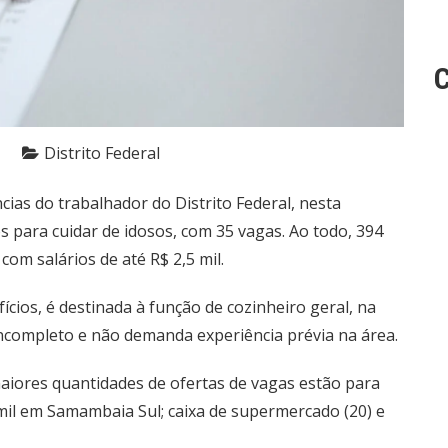
C
Distrito Federal
as do trabalhador do Distrito Federal, nesta
s para cuidar de idosos, com 35 vagas. Ao todo,
394
com salários de até R$ 2,5 mil.
cios, é destinada à função de cozinheiro geral, na
ncompleto e não demanda experiência prévia na área.
iores quantidades de ofertas de vagas estão para
1 mil em Samambaia Sul; caixa de supermercado (20) e