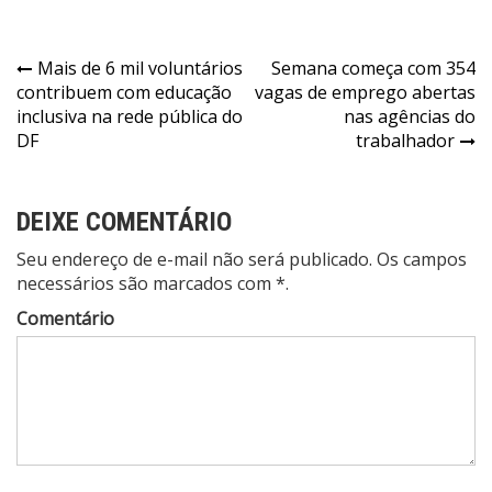
Navegação
Mais de 6 mil voluntários
Semana começa com 354
contribuem com educação
vagas de emprego abertas
de
inclusiva na rede pública do
nas agências do
Post
DF
trabalhador
DEIXE COMENTÁRIO
Seu endereço de e-mail não será publicado. Os campos
necessários são marcados com *.
Comentário