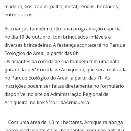
madeira, fios, capim, palha, metal, rendas, bordados,
entre outros.
As crianças também terão uma programação especial
no dia 19 de outubro, com brinquedos infláveis e
diversas brincadeiras. A festança acontecerá no Parque
Ecológico do Areal, a partir das 8h.
Os amantes da corrida de rua também têm uma data
garantida: a 5ª Corrida de Arniqueira, que será realizada
no Parque Ecológico do Areal, a partir das 7h. As
inscrições podem ser feitas diretamente no formulário
disponível no
site da Administração Regional de
Arniqueira, no link 5ªcorridaArniqueira
.
Com uma área de 1,3 mil hectares, Arniqueira abriga
aproximadamente 47 mil habitantes, segundo a PDAD-