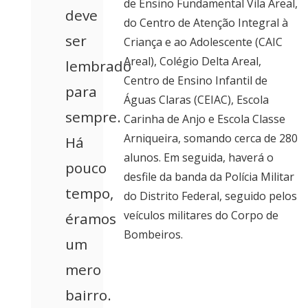
de Ensino Fundamental Vila Areal,
deve
do Centro de Atenção Integral à
ser
Criança e ao Adolescente (CAIC
Areal), Colégio Delta Areal,
lembrado
Centro de Ensino Infantil de
para
Águas Claras (CEIAC), Escola
sempre.
Carinha de Anjo e Escola Classe
Arniqueira, somando cerca de 280
Há
alunos. Em seguida, haverá o
pouco
desfile da banda da Polícia Militar
tempo,
do Distrito Federal, seguido pelos
veículos militares do Corpo de
éramos
Bombeiros.
um
mero
bairro.