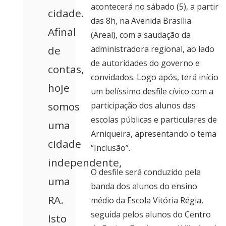
acontecerá no sábado (5), a partir
cidade.
das 8h, na Avenida Brasília
Afinal
(Areal), com a saudação da
de
administradora regional, ao lado
de autoridades do governo e
contas,
convidados. Logo após, terá início
hoje
um belíssimo desfile cívico com a
somos
participação dos alunos das
escolas públicas e particulares de
uma
Arniqueira, apresentando o tema
cidade
“Inclusão”.
independente,
O desfile será conduzido pela
uma
banda dos alunos do ensino
RA.
médio da Escola Vitória Régia,
seguida pelos alunos do Centro
Isto