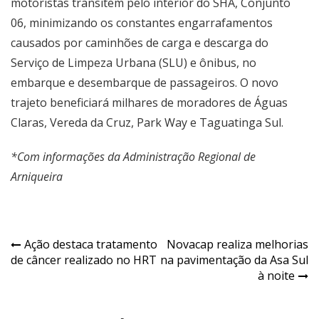
motoristas transitem pelo interior do SHA, Conjunto
06, minimizando os constantes engarrafamentos
causados por caminhões de carga e descarga do
Serviço de Limpeza Urbana (SLU) e ônibus, no
embarque e desembarque de passageiros. O novo
trajeto beneficiará milhares de moradores de Águas
Claras, Vereda da Cruz, Park Way e Taguatinga Sul.
*Com informações da Administração Regional de
Arniqueira
Navegação
Ação destaca tratamento
Novacap realiza melhorias
de câncer realizado no HRT
na pavimentação da Asa Sul
de
à noite
Post