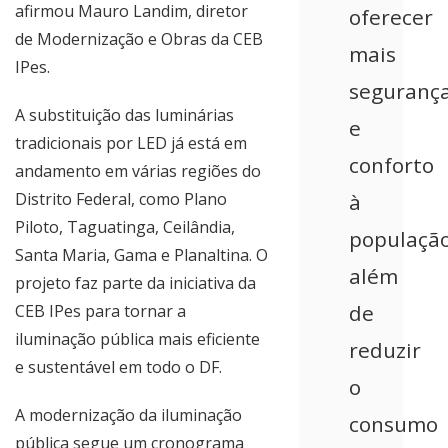
afirmou Mauro Landim, diretor
oferecer
de Modernização e Obras da CEB
mais
IPes.
seguranç
A substituição das luminárias
e
tradicionais por LED já está em
conforto
andamento em várias regiões do
Distrito Federal, como Plano
à
Piloto, Taguatinga, Ceilândia,
população
Santa Maria, Gama e Planaltina. O
além
projeto faz parte da iniciativa da
de
CEB IPes para tornar a
iluminação pública mais eficiente
reduzir
e sustentável em todo o DF.
o
A modernização da iluminação
consumo
pública segue um cronograma