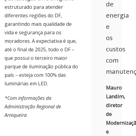
de
estruturado para atender
energia
diferentes regiões do DF,
garantindo mais qualidade de
e
vida e segurança para os
os
moradores. A expectativa é que,
custos
até o final de 2025, todo o DF –
que possui o terceiro maior
com
parque de iluminação pública do
manutenç
país – esteja com 100% das
luminárias em LED.
Mauro
Landim,
*Com informações da
diretor
Administração Regional de
de
Arniqueira
Modernizaç
e