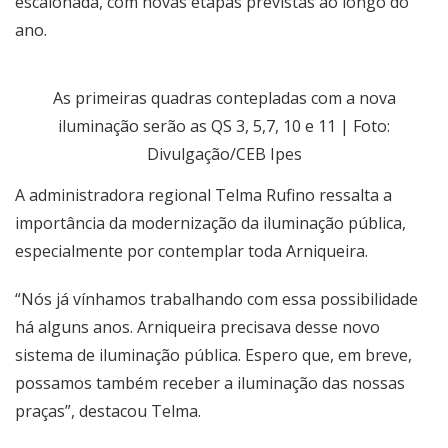
escalonada, com novas etapas previstas ao longo do
ano.
As primeiras quadras contepladas com a nova
iluminação serão as QS 3, 5,7, 10 e 11 | Foto:
Divulgação/CEB Ipes
A administradora regional Telma Rufino ressalta a
importância da modernização da iluminação pública,
especialmente por contemplar toda Arniqueira.
“Nós já vínhamos trabalhando com essa possibilidade
há alguns anos. Arniqueira precisava desse novo
sistema de iluminação pública. Espero que, em breve,
possamos também receber a iluminação das nossas
praças”, destacou Telma.