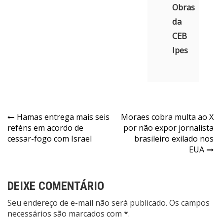
Obras
da
CEB
Ipes
Navegação
Hamas entrega mais seis
Moraes cobra multa ao X
reféns em acordo de
por não expor jornalista
de
cessar-fogo com Israel
brasileiro exilado nos
Post
EUA
DEIXE COMENTÁRIO
Seu endereço de e-mail não será publicado. Os campos
necessários são marcados com *.