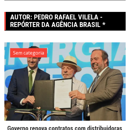
AUTOR:
PEDRO RAFAEL VILELA -
REPÓRTER DA AGÊNCIA BRASIL *
Sem categoria
Governo renova contratos com distribuidoras