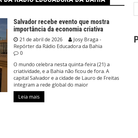
Salvador recebe evento que mostra
importância da economia criativa
P
21 de abril de 2026
Josy Braga -
Repórter da Rádio Educadora da Bahia
0
O mundo celebra nesta quinta-feira (21) a
criatividade, e a Bahia não ficou de fora. A
capital Salvador e a cidade de Lauro de Freitas
integram a rede global do maior
Leia mais