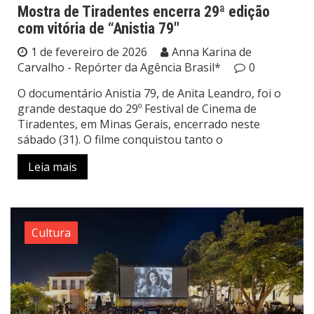
Mostra de Tiradentes encerra 29ª edição
com vitória de “Anistia 79″
1 de fevereiro de 2026
Anna Karina de
Carvalho - Repórter da Agência Brasil*
0
O documentário Anistia 79, de Anita Leandro, foi o
grande destaque do 29º Festival de Cinema de
Tiradentes, em Minas Gerais, encerrado neste
sábado (31). O filme conquistou tanto o
Leia mais
Cultura