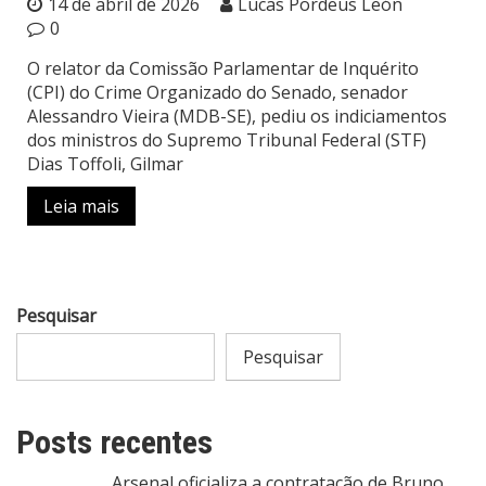
14 de abril de 2026
Lucas Pordeus León
0
O relator da Comissão Parlamentar de Inquérito
(CPI) do Crime Organizado do Senado, senador
Alessandro Vieira (MDB-SE), pediu os indiciamentos
dos ministros do Supremo Tribunal Federal (STF)
Dias Toffoli, Gilmar
Leia mais
Pesquisar
Pesquisar
Posts recentes
Arsenal oficializa a contratação de Bruno