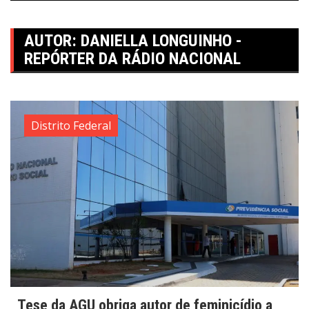
AUTOR:
DANIELLA LONGUINHO -
REPÓRTER DA RÁDIO NACIONAL
Distrito Federal
Tese da AGU obriga autor de feminicídio a