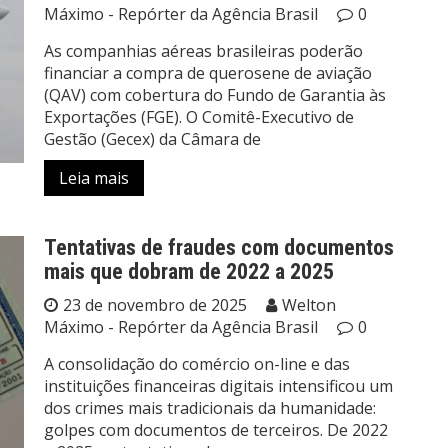
Máximo - Repórter da Agência Brasil
0
As companhias aéreas brasileiras poderão
financiar a compra de querosene de aviação
(QAV) com cobertura do Fundo de Garantia às
Exportações (FGE). O Comitê-Executivo de
Gestão (Gecex) da Câmara de
Leia mais
Tentativas de fraudes com documentos
mais que dobram de 2022 a 2025
23 de novembro de 2025
Welton
Máximo - Repórter da Agência Brasil
0
A consolidação do comércio on-line e das
instituições financeiras digitais intensificou um
dos crimes mais tradicionais da humanidade:
golpes com documentos de terceiros. De 2022