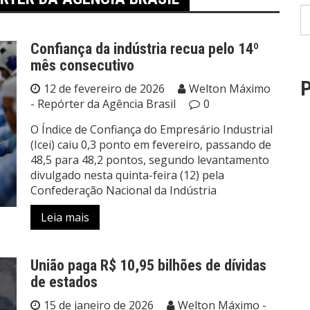
Confiança da indústria recua pelo 14º
mês consecutivo
P
12 de fevereiro de 2026
Welton Máximo
- Repórter da Agência Brasil
0
O Índice de Confiança do Empresário Industrial
(Icei) caiu 0,3 ponto em fevereiro, passando de
48,5 para 48,2 pontos, segundo levantamento
divulgado nesta quinta-feira (12) pela
Confederação Nacional da Indústria
Leia mais
União paga R$ 10,95 bilhões de dívidas
de estados
15 de janeiro de 2026
Welton Máximo -