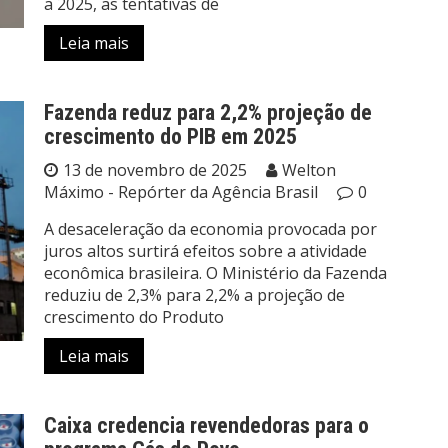
a 2025, as tentativas de
Leia mais
Fazenda reduz para 2,2% projeção de
crescimento do PIB em 2025
13 de novembro de 2025
Welton
Máximo - Repórter da Agência Brasil
0
A desaceleração da economia provocada por
juros altos surtirá efeitos sobre a atividade
econômica brasileira. O Ministério da Fazenda
reduziu de 2,3% para 2,2% a projeção de
crescimento do Produto
Leia mais
Caixa credencia revendedoras para o