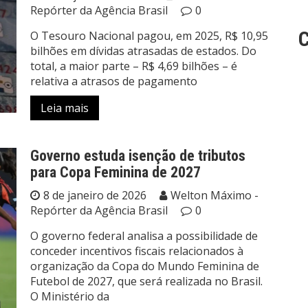
Repórter da Agência Brasil
0
C
O Tesouro Nacional pagou, em 2025, R$ 10,95
bilhões em dívidas atrasadas de estados. Do
total, a maior parte – R$ 4,69 bilhões – é
relativa a atrasos de pagamento
Leia mais
Governo estuda isenção de tributos
para Copa Feminina de 2027
8 de janeiro de 2026
Welton Máximo -
Repórter da Agência Brasil
0
O governo federal analisa a possibilidade de
conceder incentivos fiscais relacionados à
organização da Copa do Mundo Feminina de
Futebol de 2027, que será realizada no Brasil.
O Ministério da