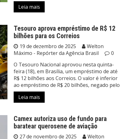
Leia mais
Tesouro aprova empréstimo de R$ 12
bilhões para os Correios
19 de dezembro de 2025
Welton
Máximo - Repórter da Agência Brasil
0
O Tesouro Nacional aprovou nesta quinta-
feira (18), em Brasília, um empréstimo de até
R$ 12 bilhões aos Correios. O valor é inferior
ao empréstimo de R$ 20 bilhões, negado pelo
Leia mais
Camex autoriza uso de fundo para
baratear querosene de aviação
27 de novembro de 2025
Welton