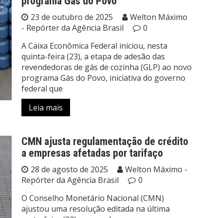
programa Gás do Povo
23 de outubro de 2025
Welton Máximo
- Repórter da Agência Brasil
0
A Caixa Econômica Federal iniciou, nesta
quinta-feira (23), a etapa de adesão das
revendedoras de gás de cozinha (GLP) ao novo
programa Gás do Povo, iniciativa do governo
federal que
Leia mais
CMN ajusta regulamentação de crédito
a empresas afetadas por tarifaço
28 de agosto de 2025
Welton Máximo -
Repórter da Agência Brasil
0
O Conselho Monetário Nacional (CMN)
ajustou uma resolução editada na última