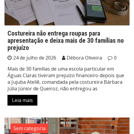
Costureira não entrega roupas para
apresentação e deixa mais de 30 famílias no
prejuízo
24 de julho de 2026
Débora Oliveira
0
Mais de 30 famílias de uma escola particular em
Águas Claras tiveram prejuízo financeiro depois que
a Jujuba Ateliê, comandada pela costureira Bárbara
Júlia Júnior de Queiroz, não entregou as
Leia mais
Sem categoria