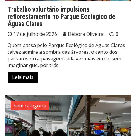
Trabalho voluntário impulsiona
reflorestamento no Parque Ecológico de
Águas Claras
17 de julho de 2026
Débora Oliveira
0
Quem passa pelo Parque Ecológico de Águas Claras
talvez admire a sombra das árvores, o canto dos
pássaros ou a paisagem cada vez mais verde, sem
imaginar que, por trás
Leia mais
Sem categoria