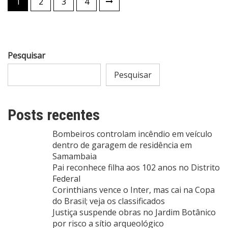
1
2
3
4
de
posts
Pesquisar
Pesquisar
Posts recentes
Bombeiros controlam incêndio em veículo
dentro de garagem de residência em
Samambaia
Pai reconhece filha aos 102 anos no Distrito
Federal
Corinthians vence o Inter, mas cai na Copa
do Brasil; veja os classificados
Justiça suspende obras no Jardim Botânico
por risco a sítio arqueológico