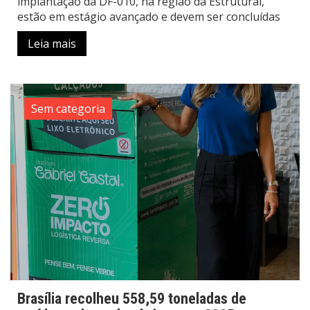
implantação da DF-010, na região da Estrutural,
estão em estágio avançado e devem ser concluídas
Leia mais
Sem categoria
Brasília recolheu 558,59 toneladas de