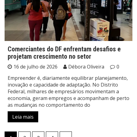
Comerciantes do DF enfrentam desafios e
projetam crescimento no setor
16 de julho de 2026
Débora Oliveira
0
Empreender é, diariamente equilibrar planejamento,
inovação e capacidade de adaptação. No Distrito
Federal, milhares de empresários movimentam a
economia, geram empregos e acompanham de perto
as mudanças no comportamento do
Leia mais
Paginação