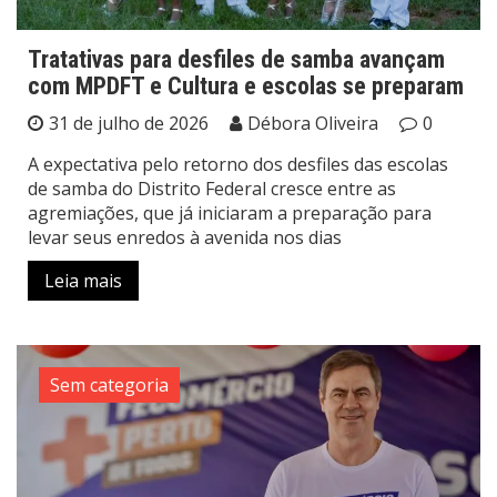
Tratativas para desfiles de samba avançam
com MPDFT e Cultura e escolas se preparam
31 de julho de 2026
Débora Oliveira
0
A expectativa pelo retorno dos desfiles das escolas
de samba do Distrito Federal cresce entre as
agremiações, que já iniciaram a preparação para
levar seus enredos à avenida nos dias
Leia mais
Sem categoria