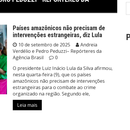
Países amazônicos não precisam de
intervenções estrangeiras, diz Lula
P
10 de setembro de 2025
Andreia
Verdélio e Pedro Peduzzi– Repórteres da
Agência Brasil
0
O presidente Luiz Inácio Lula da Silva afirmou,
nesta quarta-feira (9), que os países
amazônicos não precisam de intervenções
estrangeiras para o combate ao crime
organizado na região. Segundo ele,
Leia mais