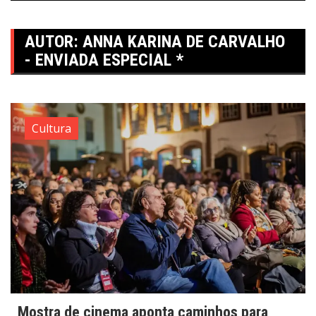
AUTOR:
ANNA KARINA DE CARVALHO
- ENVIADA ESPECIAL *
Cultura
Mostra de cinema aponta caminhos para