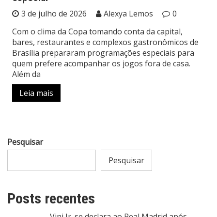
3 de julho de 2026
Alexya Lemos
0
Com o clima da Copa tomando conta da capital,
bares, restaurantes e complexos gastronômicos de
Brasília prepararam programações especiais para
quem prefere acompanhar os jogos fora de casa.
Além da
Leia mais
Pesquisar
Pesquisar
Posts recentes
Vini Jr. se declara ao Real Madrid após