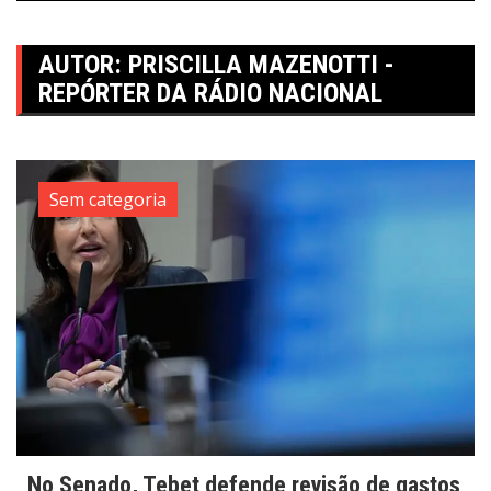
AUTOR:
PRISCILLA MAZENOTTI -
REPÓRTER DA RÁDIO NACIONAL
Sem categoria
No Senado, Tebet defende revisão de gastos