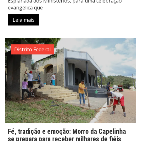
Esplanada dos Ministérios, para uma celebração
evangélica que
Leia mais
Distrito Federal
Fé, tradição e emoção: Morro da Capelinha
se prepara para receber milhares de fiéis