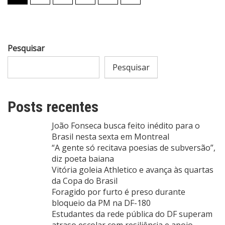
de
posts
Pesquisar
Pesquisar
Posts recentes
João Fonseca busca feito inédito para o
Brasil nesta sexta em Montreal
“A gente só recitava poesias de subversão”,
diz poeta baiana
Vitória goleia Athletico e avança às quartas
da Copa do Brasil
Foragido por furto é preso durante
bloqueio da PM na DF-180
Estudantes da rede pública do DF superam
atraso escolar com resiliência e apoio