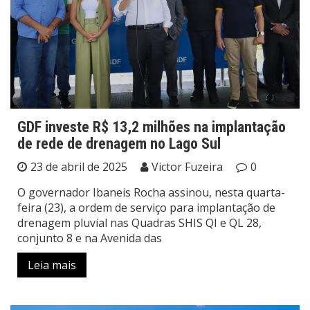
GDF investe R$ 13,2 milhões na implantação
de rede de drenagem no Lago Sul
23 de abril de 2025
Victor Fuzeira
0
O governador Ibaneis Rocha assinou, nesta quarta-
feira (23), a ordem de serviço para implantação de
drenagem pluvial nas Quadras SHIS QI e QL 28,
conjunto 8 e na Avenida das
Leia mais