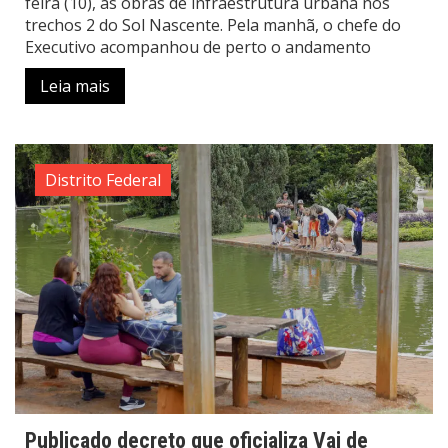
feira (10), as obras de infraestrutura urbana nos
trechos 2 do Sol Nascente. Pela manhã, o chefe do
Executivo acompanhou de perto o andamento
Leia mais
Distrito Federal
Publicado decreto que oficializa Vai de