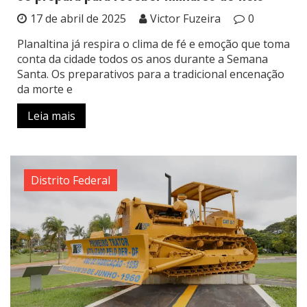
17 de abril de 2025
Victor Fuzeira
0
Planaltina já respira o clima de fé e emoção que toma
conta da cidade todos os anos durante a Semana
Santa. Os preparativos para a tradicional encenação
da morte e
Leia mais
Distrito Federal