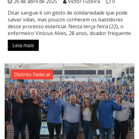
26 de abril de 2025
Victor Fuzeira
0
Doar sangue é um gesto de solidariedade que pode
salvar vidas, mas poucos conhecem os bastidores
desse processo essencial. Nesta terça-feira (22), o
enfermeiro Vinícius Alves, 28 anos, doador frequente
Leia mais
Distrito Federal