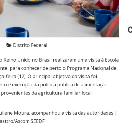
C
Distrito Federal
Reino Unido no Brasil realizaram uma visita à Escola
cente, para conhecer de perto o Programa Nacional de
feira (12). O principal objetivo da visita foi
o e execução da política pública de alimentação
provenientes da agricultura familiar local.
Juliene Moura, acompanhou a visita das autoridades |
 Casttro/Ascom SEEDF