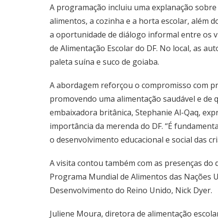
A programação incluiu uma explanação sobre a
alimentos, a cozinha e a horta escolar, além
a oportunidade de diálogo informal entre os v
de Alimentação Escolar do DF. No local, as au
paleta suína e suco de goiaba.
A abordagem reforçou o compromisso com prát
promovendo uma alimentação saudável e de qua
embaixadora britânica, Stephanie Al-Qaq, exp
importância da merenda do DF. “É fundamental
o desenvolvimento educacional e social das cri
A visita contou também com as presenças do d
Programa Mundial de Alimentos das Nações Uni
Desenvolvimento do Reino Unido, Nick Dyer.
Juliene Moura, diretora de alimentação escolar