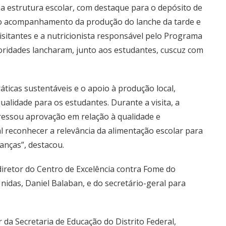
 estrutura escolar, com destaque para o depósito de
 do acompanhamento da produção do lanche da tarde e
isitantes e a nutricionista responsável pelo Programa
toridades lancharam, junto aos estudantes, cuscuz com
icas sustentáveis e o apoio à produção local,
lidade para os estudantes. Durante a visita, a
ressou aprovação em relação à qualidade e
 reconhecer a relevância da alimentação escolar para
anças”, destacou.
iretor do Centro de Excelência contra Fome do
das, Daniel Balaban, e do secretário-geral para
 da Secretaria de Educação do Distrito Federal,