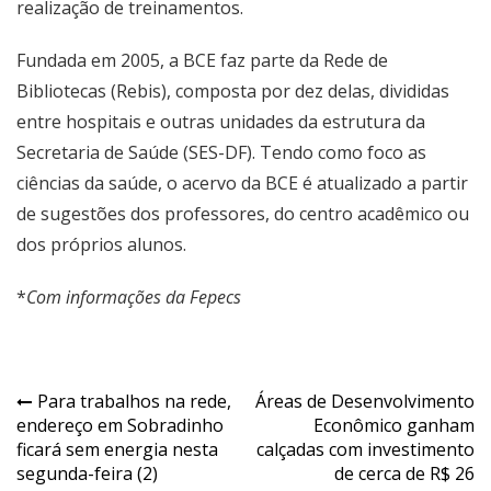
realização de treinamentos.
Fundada em 2005, a BCE faz parte da Rede de
Bibliotecas (Rebis), composta por dez delas, divididas
entre hospitais e outras unidades da estrutura da
Secretaria de Saúde (SES-DF). Tendo como foco as
ciências da saúde, o acervo da BCE é atualizado a partir
de sugestões dos professores, do centro acadêmico ou
dos próprios alunos.
*
Com informações da Fepecs
Navegação
Para trabalhos na rede,
Áreas de Desenvolvimento
endereço em Sobradinho
Econômico ganham
de
ficará sem energia nesta
calçadas com investimento
Post
segunda-feira (2)
de cerca de R$ 26