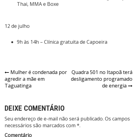
Thai, MMA e Boxe
12 de julho
9h às 14h – Clínica gratuita de Capoeira
Navegação
Mulher é condenada por
Quadra 501 no Itapoã terá
agredir a mãe em
desligamento programado
de
Taguatinga
de energia
Post
DEIXE COMENTÁRIO
Seu endereço de e-mail não será publicado. Os campos
necessários são marcados com *.
Comentário