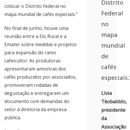
Distrito
colocar o Distrito Federal no
Federal
mapa mundial de cafés especiais.”
no
No final de junho, houve uma
mapa
reunião entre a Elo Rural e a
Emater sobre medidas e projetos
mundial
para expansão do ramo
de
cafeicultor. As produtoras
cafés
apresentaram amostras dos
especiais.
cafés produzidos por associados,
promoveram rodadas de
Lívia
degustação e entregaram um
documento com demandas do
Tèobalddo,
setor à diretoria da empresa
presidente
pública.
da
Associação