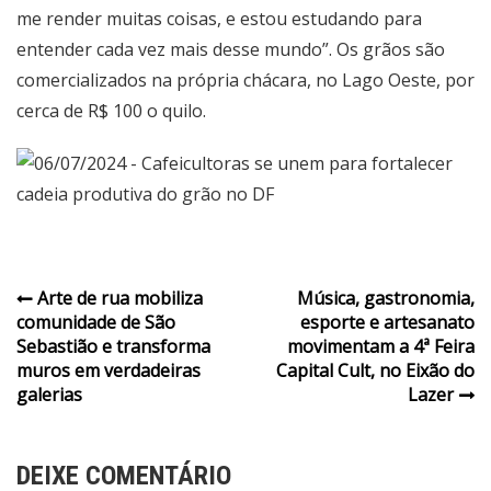
me render muitas coisas, e estou estudando para
entender cada vez mais desse mundo”. Os grãos são
comercializados na própria chácara, no Lago Oeste, por
cerca de R$ 100 o quilo.
Navegação
Arte de rua mobiliza
Música, gastronomia,
comunidade de São
esporte e artesanato
de
Sebastião e transforma
movimentam a 4ª Feira
Post
muros em verdadeiras
Capital Cult, no Eixão do
galerias
Lazer
DEIXE COMENTÁRIO