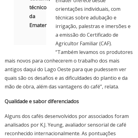
Emater oferece desde
técnico
orientações individuais, com
da
técnicas sobre adubação e
Emater
irrigação, palestras e imersões e
a emissão do Certificado de
Agricultor Familiar (CAF).
“Também levamos os produtores
mais novos para conhecerem o trabalho dos mais
antigos daqui do Lago Oeste para que pudessem ver
quais são os desafios e as dificuldades do plantio e da
mão de obra, além das vantagens do café”, relata.
Qualidade e sabor diferenciados
Alguns dos cafés desenvolvidos por associados foram
analisados por K.J. Yeung, avaliador sensorial de café
reconhecido internacionalmente. As pontuações