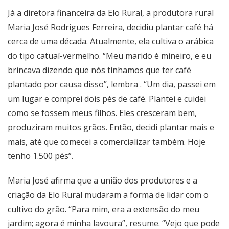
Já a diretora financeira da Elo Rural, a produtora rural
Maria José Rodrigues Ferreira, decidiu plantar café há
cerca de uma década. Atualmente, ela cultiva o arábica
do tipo catuaí-vermelho. “Meu marido é mineiro, e eu
brincava dizendo que nós tínhamos que ter café
plantado por causa disso”, lembra . “Um dia, passei em
um lugar e comprei dois pés de café. Plantei e cuidei
como se fossem meus filhos. Eles cresceram bem,
produziram muitos grãos. Então, decidi plantar mais e
mais, até que comecei a comercializar também. Hoje
tenho 1.500 pés”.
Maria José afirma que a união dos produtores e a
criação da Elo Rural mudaram a forma de lidar com o
cultivo do grão. “Para mim, era a extensão do meu
jardim; agora é minha lavoura”, resume. “Vejo que pode