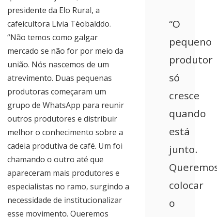
presidente da Elo Rural, a
“O
cafeicultora Lívia Tèobalddo.
“Não temos como galgar
pequeno
mercado se não for por meio da
produtor
união. Nós nascemos de um
só
atrevimento. Duas pequenas
produtoras começaram um
cresce
grupo de WhatsApp para reunir
quando
outros produtores e distribuir
está
melhor o conhecimento sobre a
cadeia produtiva de café. Um foi
junto.
chamando o outro até que
Queremo
apareceram mais produtores e
colocar
especialistas no ramo, surgindo a
necessidade de institucionalizar
o
esse movimento. Queremos