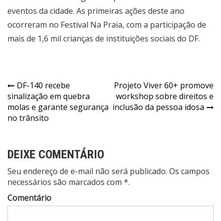
eventos da cidade. As primeiras ações deste ano
ocorreram no Festival Na Praia, com a participação de
mais de 1,6 mil crianças de instituições sociais do DF.
Navegação
DF-140 recebe
Projeto Viver 60+ promove
sinalização em quebra
workshop sobre direitos e
de
molas e garante segurança
inclusão da pessoa idosa
Post
no trânsito
DEIXE COMENTÁRIO
Seu endereço de e-mail não será publicado. Os campos
necessários são marcados com *.
Comentário