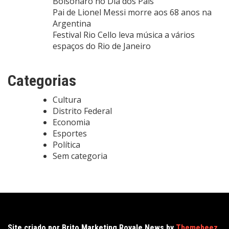
Bolsonaro no Dia dos Pais
Pai de Lionel Messi morre aos 68 anos na
Argentina
Festival Rio Cello leva música a vários
espaços do Rio de Janeiro
Categorias
Cultura
Distrito Federal
Economia
Esportes
Política
Sem categoria
Site criado por Brito Marketing Royale News by
Themebeez