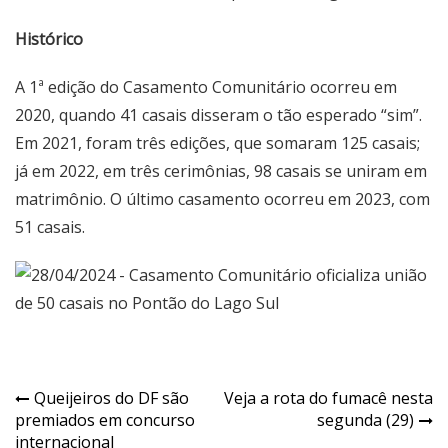
Histórico
A 1ª edição do Casamento Comunitário ocorreu em
2020, quando 41 casais disseram o tão esperado “sim”.
Em 2021, foram três edições, que somaram 125 casais;
já em 2022, em três cerimônias, 98 casais se uniram em
matrimônio. O último casamento ocorreu em 2023, com
51 casais.
Navegação
Queijeiros do DF são
Veja a rota do fumacê nesta
premiados em concurso
segunda (29)
de
internacional