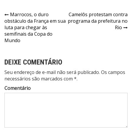
Navegação
Marrocos, o duro
Camelôs protestam contra
obstáculo da França em sua
programa da prefeitura no
de
luta para chegar às
Rio
Post
semifinais da Copa do
Mundo
DEIXE COMENTÁRIO
Seu endereço de e-mail não será publicado. Os campos
necessários são marcados com *.
Comentário