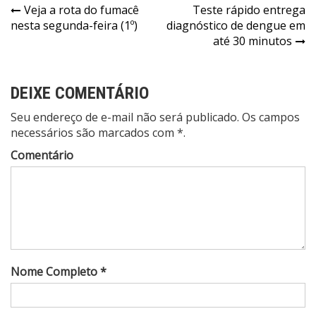
Navegação
Veja a rota do fumacê
Teste rápido entrega
nesta segunda-feira (1º)
diagnóstico de dengue em
de
até 30 minutos
Post
DEIXE COMENTÁRIO
Seu endereço de e-mail não será publicado. Os campos
necessários são marcados com *.
Comentário
Nome Completo *