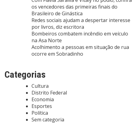
Com Flávia Saraiva e Vitaly no pódio, confira
os vencedores das primeiras finais do
Brasileiro de Ginástica
Redes sociais ajudam a despertar interesse
por livros, diz escritora
Bombeiros combatem incêndio em veículo
na Asa Norte
Acolhimento a pessoas em situação de rua
ocorre em Sobradinho
Categorias
Cultura
Distrito Federal
Economia
Esportes
Política
Sem categoria