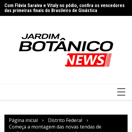
Ir
Com Flávia Saraiva e Vitaly no pódio, confira os vencedores
Re
para
das primeiras finais do Brasileiro de Ginástica
es
o
conteúdo
Página inicial
Distrito Federal
Começa a montagem das novas tendas de