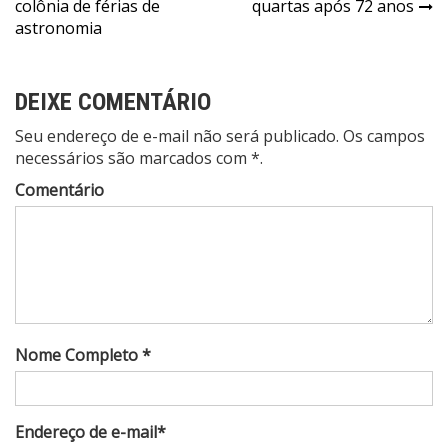
colônia de férias de
quartas após 72 anos
Post
astronomia
DEIXE COMENTÁRIO
Seu endereço de e-mail não será publicado. Os campos
necessários são marcados com *.
Comentário
Nome Completo *
Endereço de e-mail*