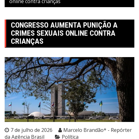
online contra crianças
CONGRESSO AUMENTA PUNIÇÃO A
CRIMES SEXUAIS ONLINE CONTRA
CRIANÇAS
7 de julho de 2026
Marcelo Brandão* - Repórter
da Agência Brasil
Política