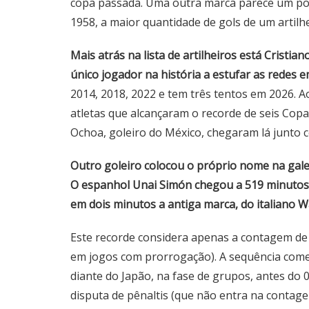
copa passada. Uma outra marca parece um pouc
1958, a maior quantidade de gols de um artilh
Mais atrás na lista de artilheiros está Cristi
único jogador na história a estufar as redes e
2014, 2018, 2022 e tem três tentos em 2026. 
atletas que alcançaram o recorde de seis Copa
Ochoa, goleiro do México, chegaram lá junto c
Outro goleiro colocou o próprio nome na gale
O espanhol Unai Simón chegou a 519 minutos
em dois minutos a antiga marca, do italiano W
Este recorde considera apenas a contagem de
em jogos com prorrogação). A sequência começ
diante do Japão, na fase de grupos, antes do
disputa de pênaltis (que não entra na contage