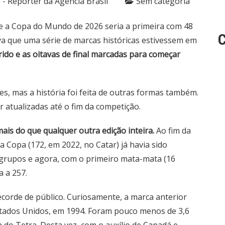
 - Repórter da Agência Brasil
Sem categoria
e a Copa do Mundo de 2026 seria a primeira com 48
C
rava que uma série de marcas históricas estivessem em
do e as oitavas de final marcadas para começar
, mas a história foi feita de outras formas também.
 atualizadas até o fim da competição.
ais do que qualquer outra edição inteira.
Ao fim da
a Copa (172, em 2022, no Catar) já havia sido
 grupos e agora, com o primeiro mata-mata (16
a a 257.
corde de público. Curiosamente, a marca anterior
stados Unidos, em 1994. Foram pouco menos de 3,6