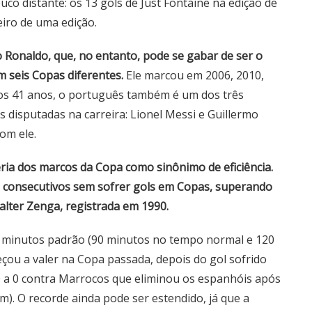
o distante: os 13 gols de Just Fontaine na edição de
eiro de uma edição.
ano Ronaldo, que, no entanto, pode se gabar de ser o
m seis Copas diferentes.
Ele marcou em 2006, 2010,
Aos 41 anos, o português também é um dos três
s disputadas na carreira: Lionel Messi e Guillermo
om ele.
ria dos marcos da Copa como sinônimo de eficiência.
 consecutivos sem sofrer gols em Copas, superando
alter Zenga, registrada em 1990.
 minutos padrão (90 minutos no tempo normal e 120
ou a valer na Copa passada, depois do gol sofrido
 0 a 0 contra Marrocos que eliminou os espanhóis após
m). O recorde ainda pode ser estendido, já que a