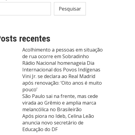
Pesquisar
osts recentes
Acolhimento a pessoas em situação
de rua ocorre em Sobradinho
Rádio Nacional homenageia Dia
Internacional dos Povos Indígenas
Vini Jr. se declara ao Real Madrid
após renovação: ‘Oito anos é muito
pouco’
São Paulo sai na frente, mas cede
virada ao Grêmio e amplia marca
melancólica no Brasileirão
Após piora no Ideb, Celina Leão
anuncia novo secretário de
Educação do DF