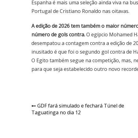
Espanha é mais uma seleção ainda viva na busc
Portugal de Cristiano Ronaldo nas oitavas.
A edição de 2026 tem também o maior número d
número de gols contra.
O egípcio Mohamed Han
desempatou a contagem contra a edição de 20
inusitado é que foi o segundo gol contra de H
O Egito também segue na competição, mas, nes
para que seja estabelecido outro novo record
Navegação
GDF fará simulado e fechará Túnel de
Taguatinga no dia 12
de
Post