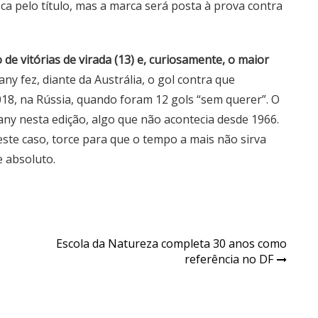
a pelo título, mas a marca será posta à prova contra
e vitórias de virada (13) e, curiosamente, o maior
y fez, diante da Austrália, o gol contra que
18, na Rússia, quando foram 12 gols “sem querer”. O
any nesta edição, algo que não acontecia desde 1966.
te caso, torce para que o tempo a mais não sirva
e absoluto.
Escola da Natureza completa 30 anos como
referência no DF