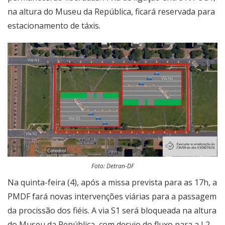
na altura do Museu da República, ficará reservada para
estacionamento de táxis.
Foto: Detran-DF
Na quinta-feira (4), após a missa prevista para as 17h, a
PMDF fará novas intervenções viárias para a passagem
da procissão dos fiéis. A via S1 será bloqueada na altura
do Museu da República, com desvio do fluxo para a L2