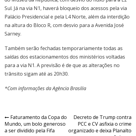
Sul. Já na via N1, haverá bloqueio dos acessos pela via
Palácio Presidencial e pela L4 Norte, além da interdição
na altura do Bloco R, com desvio para a Avenida José
Sarney.
Também serão fechadas temporariamente todas as
saídas dos estacionamentos dos ministérios voltadas
para a via N1. A previsão é de que as alterações no
trânsito sigam até as 20h30.
*Com informações da Agência Brasília
Navegação
Faturamento da Copa do
Decreto de Trump contra
Mundo, um bolo generoso
PCC e CV asfixia o crime
de
a ser dividido pela Fifa
organizado e deixa Planalto