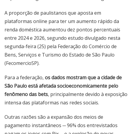
A proporção de paulistanos que aposta em
plataformas online para ter um aumento rápido da
renda doméstica aumentou dez pontos percentuais
entre 2024 e 2026, segundo estudo divulgado nesta
segunda-feira (25) pela Federação do Comércio de
Bens, Serviços e Turismo do Estado de São Paulo
(FecomercioSP).
Para a federação,
os dados mostram que a cidade de
São Paulo está afetada socioeconomicamente pelo
fenômeno das bets
, principalmente devido à exposição
intensa das plataformas nas redes sociais.
Outras razões são a expansão dos meios de
pagamento instantâneos ─ 96% dos entrevistados
pagam os jogos com Pix ─ e a explosão de novas