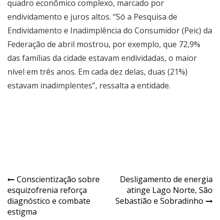
quadro econômico complexo, marcado por
endividamento e juros altos. “Só a Pesquisa de
Endividamento e Inadimplência do Consumidor (Peic) da
Federação de abril mostrou, por exemplo, que 72,9%
das famílias da cidade estavam endividadas, o maior
nível em três anos. Em cada dez delas, duas (21%)
estavam inadimplentes”, ressalta a entidade.
Navegação
Conscientização sobre
Desligamento de energia
esquizofrenia reforça
atinge Lago Norte, São
de
diagnóstico e combate
Sebastião e Sobradinho
Post
estigma