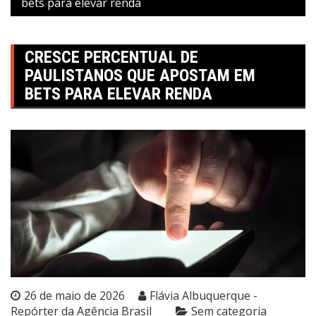
bets para elevar renda
CRESCE PERCENTUAL DE
PAULISTANOS QUE APOSTAM EM
BETS PARA ELEVAR RENDA
26 de maio de 2026
Flávia Albuquerque -
Repórter da Agência Brasil
Sem categoria