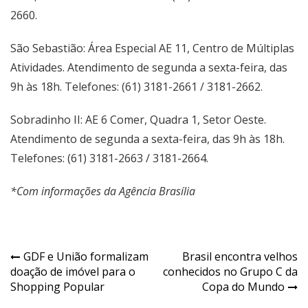
2660.
São Sebastião: Área Especial AE 11, Centro de Múltiplas
Atividades. Atendimento de segunda a sexta-feira, das
9h às 18h. Telefones: (61) 3181-2661 / 3181-2662.
Sobradinho II: AE 6 Comer, Quadra 1, Setor Oeste.
Atendimento de segunda a sexta-feira, das 9h às 18h.
Telefones: (61) 3181-2663 / 3181-2664.
*Com informações da Agência Brasília
Navegação
GDF e União formalizam
Brasil encontra velhos
doação de imóvel para o
conhecidos no Grupo C da
de
Shopping Popular
Copa do Mundo
Post