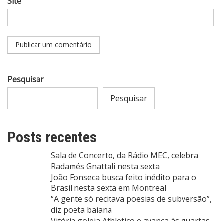
Site
Pesquisar
Pesquisar
Posts recentes
Sala de Concerto, da Rádio MEC, celebra
Radamés Gnattali nesta sexta
João Fonseca busca feito inédito para o
Brasil nesta sexta em Montreal
“A gente só recitava poesias de subversão”,
diz poeta baiana
Vitória goleia Athletico e avança às quartas