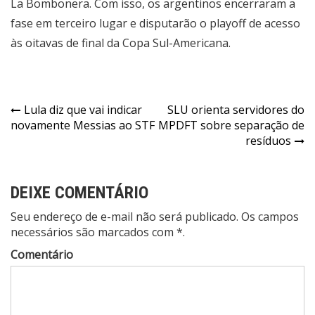
La Bombonera. Com isso, os argentinos encerraram a
fase em terceiro lugar e disputarão o playoff de acesso
às oitavas de final da Copa Sul-Americana.
Navegação
Lula diz que vai indicar
SLU orienta servidores do
novamente Messias ao STF
MPDFT sobre separação de
de
resíduos
Post
DEIXE COMENTÁRIO
Seu endereço de e-mail não será publicado. Os campos
necessários são marcados com *.
Comentário