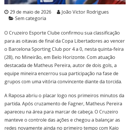
29 de maio de 2026
João Victor Rodrigues
Sem categoria
O Cruzeiro Esporte Clube confirmou sua classificação
para as oitavas de final da Copa Libertadores ao vencer
o Barcelona Sporting Club por 4 a 0, nesta quinta-feira
(28), no Mineirão, em Belo Horizonte. Com atuação
destacada de Matheus Pereira, autor de dois gols, a
equipe mineira encerrou sua participação na fase de
grupos com uma vitória convincente diante da torcida.
A Raposa abriu o placar logo nos primeiros minutos da
partida. Após cruzamento de Fagner, Matheus Pereira
apareceu na área para marcar de cabeça. O Cruzeiro
manteve o controle das ações e chegou a balançar as
redes novamente ainda no primeiro tempo com Kaio