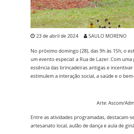
23 de abril de 2024
SAULO MORENO
No próximo domingo (28), das 9h às 15h, o es
um evento especial: a Rua de Lazer. Com uma 
essência das brincadeiras antigas e incentivar
estimulem a interação social, a saúde e o bem-
Arte: Ascom/Adm
Entre as atividades programadas, destacam-se b
artesanato local, aulão de dança e aula de gin