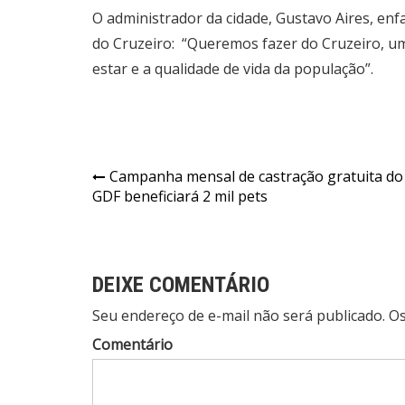
O administrador da cidade, Gustavo Aires, en
do Cruzeiro:
“
Queremos fazer do Cruzeiro, um
estar e a qualidade de vida da população
”
.
Navegação
Campanha mensal de castração gratuita do
GDF beneficiará 2 mil pets
de
Post
DEIXE COMENTÁRIO
Seu endereço de e-mail não será publicado. 
Comentário