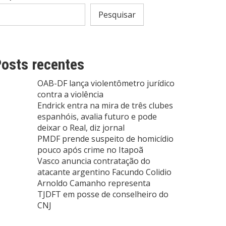
Pesquisar
osts recentes
OAB-DF lança violentômetro jurídico
contra a violência
Endrick entra na mira de três clubes
espanhóis, avalia futuro e pode
deixar o Real, diz jornal
PMDF prende suspeito de homicídio
pouco após crime no Itapoã
Vasco anuncia contratação do
atacante argentino Facundo Colidio
Arnoldo Camanho representa
TJDFT em posse de conselheiro do
CNJ