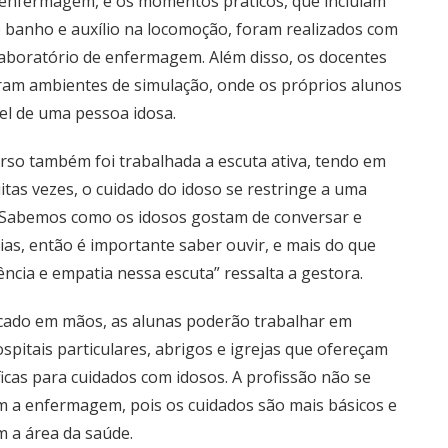
 enfermagem, e os momentos práticos, que incluíam
banho e auxílio na locomoção, foram realizados com
aboratório de enfermagem. Além disso, os docentes
am ambientes de simulação, onde os próprios alunos
el de uma pessoa idosa.
rso também foi trabalhada a escuta ativa, tendo em
itas vezes, o cuidado do idoso se restringe a uma
“Sabemos como os idosos gostam de conversar e
ias, então é importante saber ouvir, e mais do que
iência e empatia nessa escuta” ressalta a gestora.
icado em mãos, as alunas poderão trabalhar em
ospitais particulares, abrigos e igrejas que ofereçam
icas para cuidados com idosos. A profissão não se
 a enfermagem, pois os cuidados são mais básicos e
 a área da saúde.