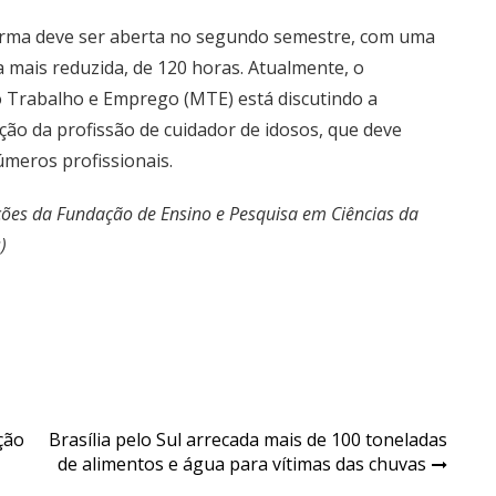
rma deve ser aberta no segundo semestre, com uma
a mais reduzida, de 120 horas. Atualmente, o
o Trabalho e Emprego (MTE) está discutindo a
ão da profissão de cuidador de idosos, que deve
úmeros profissionais.
es da Fundação de Ensino e Pesquisa em Ciências da
)
ção
Brasília pelo Sul arrecada mais de 100 toneladas
de alimentos e água para vítimas das chuvas