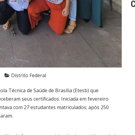
C
Distrito Federal
ola Técnica de Saúde de Brasília (Etesb) que
ceberam seus certificados. Iniciada em fevereiro
ntava com 27 estudantes matriculados; após 250
maram.