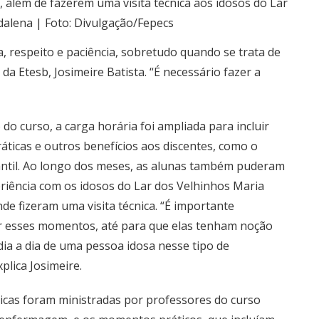
, além de fazerem uma visita técnica aos idosos do Lar
alena | Foto: Divulgação/Fepecs
, respeito e paciência, sobretudo quando se trata de
da Etesb, Josimeire Batista. “É necessário fazer a
do curso, a carga horária foi ampliada para incluir
áticas e outros benefícios aos discentes, como o
ntil. Ao longo dos meses, as alunas também puderam
riência com os idosos do Lar dos Velhinhos Maria
de fizeram uma visita técnica. “É importante
 esses momentos, até para que elas tenham noção
dia a dia de uma pessoa idosa nesse tipo de
plica Josimeire.
ricas foram ministradas por professores do curso