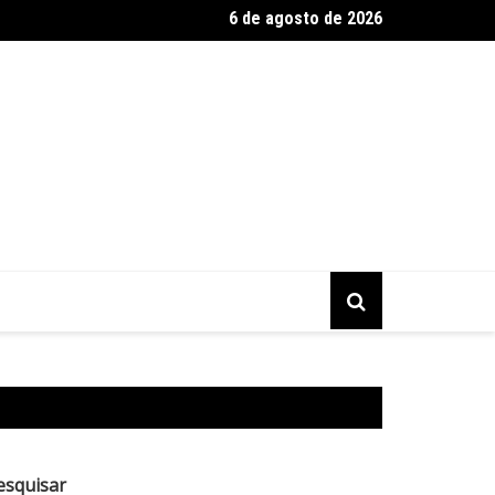
6 de agosto de 2026
de cancelamento do Festival de Brasília de Cinema Brasileiro
esquisar