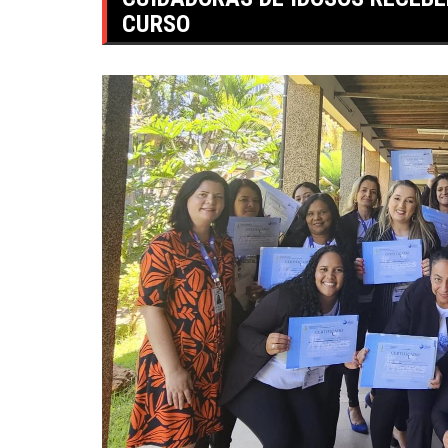
CURSO