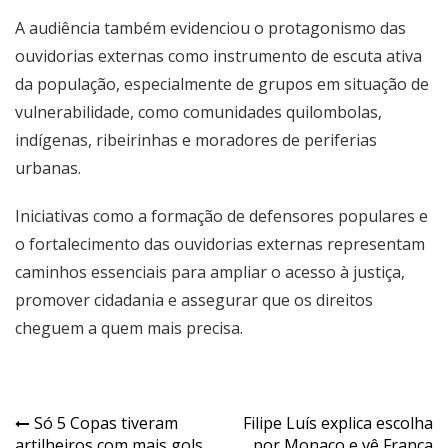
A audiência também evidenciou o protagonismo das
ouvidorias externas como instrumento de escuta ativa
da população, especialmente de grupos em situação de
vulnerabilidade, como comunidades quilombolas,
indígenas, ribeirinhas e moradores de periferias
urbanas.
Iniciativas como a formação de defensores populares e
o fortalecimento das ouvidorias externas representam
caminhos essenciais para ampliar o acesso à justiça,
promover cidadania e assegurar que os direitos
cheguem a quem mais precisa.
Navegação
Só 5 Copas tiveram
Filipe Luís explica escolha
artilheiros com mais gols
por Monaco e vê França