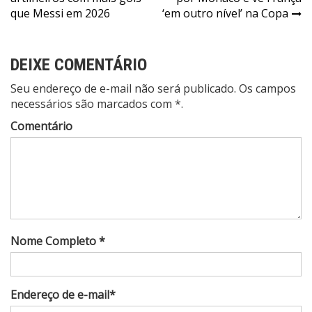
de
que Messi em 2026
‘em outro nível’ na Copa
Post
DEIXE COMENTÁRIO
Seu endereço de e-mail não será publicado. Os campos
necessários são marcados com *.
Comentário
Nome Completo *
Endereço de e-mail*