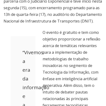
parceria com o Judiciário Exponencial e teve início nesta
segunda (15), com encerramento programado para as
13h de quarta-feira (17), no auditório do Departamento
Nacional de Infraestrutura de Transportes (DNIT).
O evento é gratuito e tem como
objetivo proporcionar a reflexão
acerca de temáticas relevantes
“Vivemos
para a implementação de
metodologias de trabalho
a
inovadoras no segmento de
era
Tecnologia da Informação, com
da
ênfase em inteligência artificial
generativa. Além disso, tem o
informação
intuito de debater pautas
e
relacionadas às principais
a
ferramentas tecnológicas