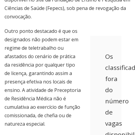
Ciências de Saúde (Fepecs)
, sob pena de revogação da
convocação.
Outro ponto destacado é que os
designados não podem estar em
regime de teletrabalho ou
Os
afastados do cenário de prática
da residência por qualquer tipo
classifica
de licença, garantindo assim a
fora
presença efetiva nos locais de
do
ensino. A atividade de Preceptoria
de Residência Médica não é
número
cumulativa ao exercício de função
de
comissionada, de chefia ou de
vagas
natureza especial.
disponibi