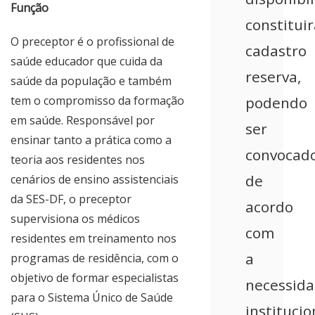
Função
constitui
O preceptor é o profissional de
cadastro
saúde educador que cuida da
reserva,
saúde da população e também
tem o compromisso da formação
podendo
em saúde. Responsável por
ser
ensinar tanto a prática como a
convocad
teoria aos residentes nos
de
cenários de ensino assistenciais
da SES-DF, o preceptor
acordo
supervisiona os médicos
com
residentes em treinamento nos
a
programas de residência, com o
objetivo de formar especialistas
necessid
para o Sistema Único de Saúde
institucio