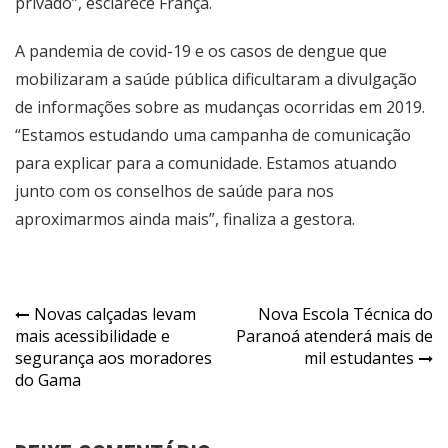
privado”, esclarece França.
A pandemia de covid-19 e os casos de dengue que
mobilizaram a saúde pública dificultaram a divulgação
de informações sobre as mudanças ocorridas em 2019.
“Estamos estudando uma campanha de comunicação
para explicar para a comunidade. Estamos atuando
junto com os conselhos de saúde para nos
aproximarmos ainda mais”, finaliza a gestora.
Navegação
Novas calçadas levam
Nova Escola Técnica do
mais acessibilidade e
Paranoá atenderá mais de
de
segurança aos moradores
mil estudantes
Post
do Gama