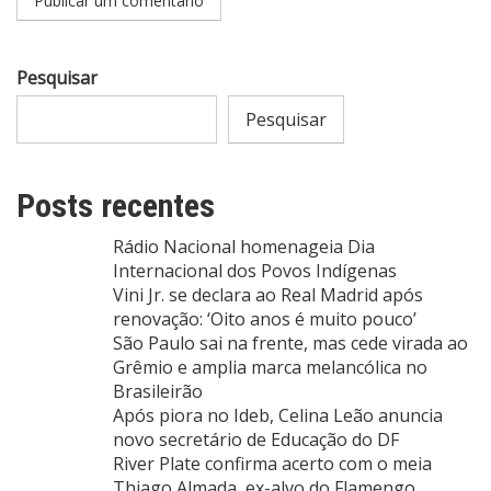
Pesquisar
Pesquisar
Posts recentes
Rádio Nacional homenageia Dia
Internacional dos Povos Indígenas
Vini Jr. se declara ao Real Madrid após
renovação: ‘Oito anos é muito pouco’
São Paulo sai na frente, mas cede virada ao
Grêmio e amplia marca melancólica no
Brasileirão
Após piora no Ideb, Celina Leão anuncia
novo secretário de Educação do DF
River Plate confirma acerto com o meia
Thiago Almada, ex-alvo do Flamengo