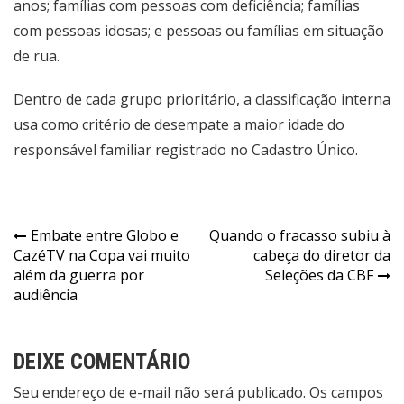
anos; famílias com pessoas com deficiência; famílias
com pessoas idosas; e pessoas ou famílias em situação
de rua.
Dentro de cada grupo prioritário, a classificação interna
usa como critério de desempate a maior idade do
responsável familiar registrado no Cadastro Único.
Navegação
Embate entre Globo e
Quando o fracasso subiu à
CazéTV na Copa vai muito
cabeça do diretor da
de
além da guerra por
Seleções da CBF
Post
audiência
DEIXE COMENTÁRIO
Seu endereço de e-mail não será publicado. Os campos