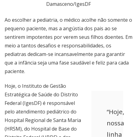
Damasceno/IgesDF
Ao escolher a pediatria, o médico acolhe não somente o
pequeno paciente, mas a angústia dos pais ao se
sentirem impotentes por verem seus filhos doentes. Em
meio a tantos desafios e responsabilidades, os
pediatras dedicam-se incansavelmente para garantir
que a infância seja uma fase saudável e feliz para cada
paciente.
Hoje, o Instituto de Gestão
Estratégica de Saúde do Distrito
Federal (IgesDF) é responsável
“Hoje,
pelo atendimento pediátrico do
Hospital Regional de Santa Maria
nossa
(HRSM), do Hospital de Base do
linha