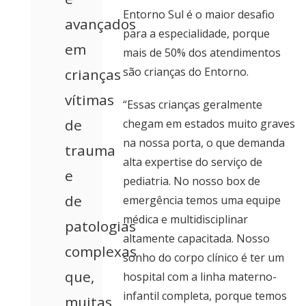
Entorno Sul é o maior desafio
avançados
para a especialidade, porque
em
mais de 50% dos atendimentos
são crianças do Entorno.
crianças
vítimas
“Essas crianças geralmente
de
chegam em estados muito graves
na nossa porta, o que demanda
trauma
alta expertise do serviço de
e
pediatria. No nosso box de
de
emergência temos uma equipe
médica e multidisciplinar
patologias
altamente capacitada. Nosso
complexas
sonho do corpo clínico é ter um
que,
hospital com a linha materno-
infantil completa, porque temos
muitas