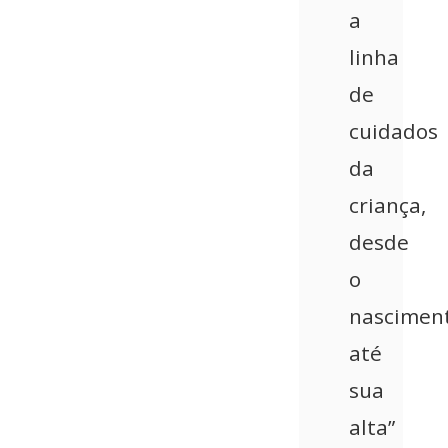
a
linha
de
cuidados
da
criança,
desde
o
nascimen
até
sua
alta”