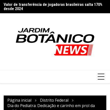
Ir
Valor de transferência de jogadoras brasileiras salta 170%
Do
para
desde 2024
o
conteúdo
Página inicial
Distrito Federal
Dia do Pediatra: Dedicação e carinho em prol da