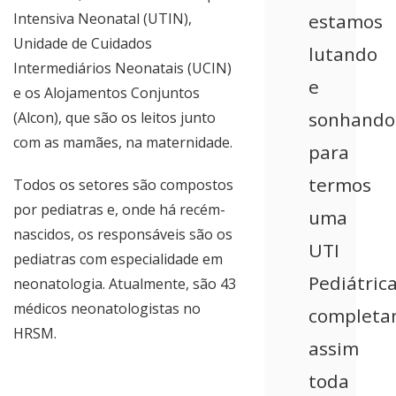
Intensiva Neonatal (UTIN),
estamos
Unidade de Cuidados
lutando
Intermediários Neonatais (UCIN)
e
e os Alojamentos Conjuntos
sonhando
(Alcon), que são os leitos junto
com as mamães, na maternidade.
para
termos
Todos os setores são compostos
por pediatras e, onde há recém-
uma
nascidos, os responsáveis são os
UTI
pediatras com especialidade em
Pediátrica
neonatologia. Atualmente, são 43
médicos neonatologistas no
completa
HRSM.
assim
toda