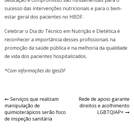
sucesso das intervenções nutricionais e para o bem-
estar geral dos pacientes no HBDF.
Celebrar o Dia do Técnico em Nutrição e Dietética é
reconhecer a importância desses profissionais na
promoção da saúde pública e na melhoria da qualidade
de vida dos pacientes hospitalizados.
*Com informações do IgesDF
Navegação
Serviços que realizam
Rede de apoio garante
manipulação de
direitos e acolhimento
de
quimioterápicos serão foco
LGBTQIAP+
Post
de inspeção sanitária