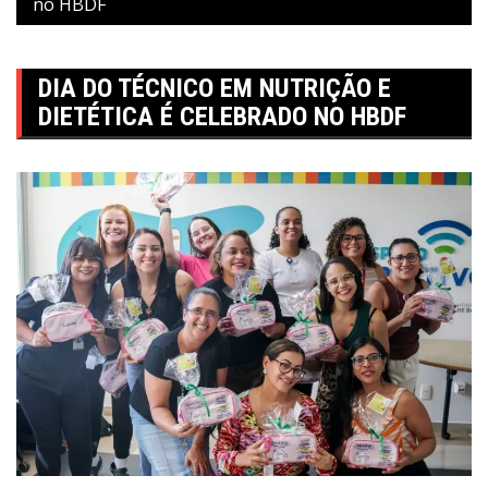
no HBDF
DIA DO TÉCNICO EM NUTRIÇÃO E
DIETÉTICA É CELEBRADO NO HBDF