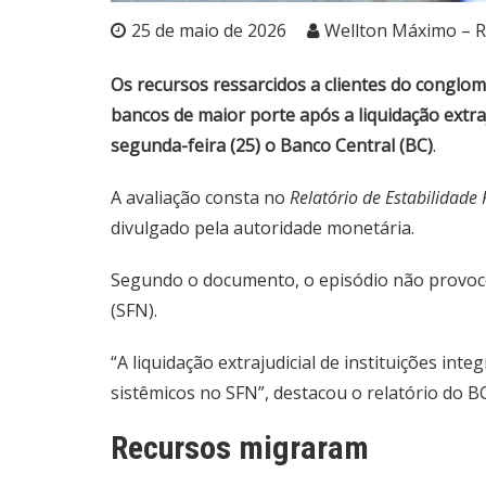
25 de maio de 2026
Wellton Máximo – R
Os recursos ressarcidos a clientes do congl
bancos de maior porte após a liquidação extra
segunda-feira (25) o Banco Central (BC)
.
A avaliação consta no
Relatório de Estabilidade 
divulgado pela autoridade monetária.
Segundo o documento, o episódio não provoco
(SFN).
“A liquidação extrajudicial de instituições i
sistêmicos no SFN”, destacou o relatório do BC
Recursos migraram