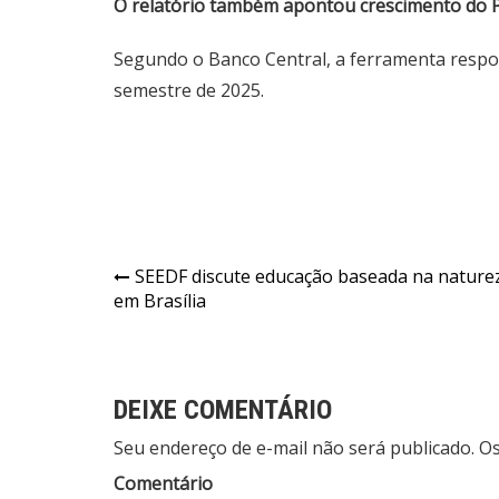
O relatório também apontou crescimento do P
Segundo o Banco Central, a ferramenta resp
semestre de 2025.
Navegação
SEEDF discute educação baseada na nature
em Brasília
de
Post
DEIXE COMENTÁRIO
Seu endereço de e-mail não será publicado. 
Comentário