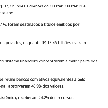
 37,7 bilhões a clientes do Master, Master BI e
ste ano.
5,1%, foram destinados a títulos emitidos por
los privados, enquanto R$ 15,46 bilhões tiveram
do sistema financeiro concentraram a maior parte dos
 que reúne bancos com ativos equivalentes a pelo
nal, absorveram 40,9% dos valores.
 sistêmica, receberam 24,2% dos recursos.