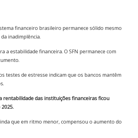
sistema financeiro brasileiro permanece sólido mesmo
da inadimplência.
ara a estabilidade financeira. O SFN permanece com
ocumento.
 os testes de estresse indicam que os bancos mantêm
s.
entabilidade das instituições financeiras ficou
 2025.
, ainda que em ritmo menor, compensou o aumento do