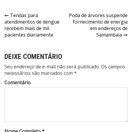
Navegação
Tendas para
Poda de árvores suspende
atendimentos de dengue
fornecimento de energia
de
recebem mais de mil
em endereços de
Post
pacientes diariamente
Samambaia
DEIXE COMENTÁRIO
Seu endereço de e-mail não será publicado. Os campos
necessários são marcados com *.
Comentário
Nome Completo *