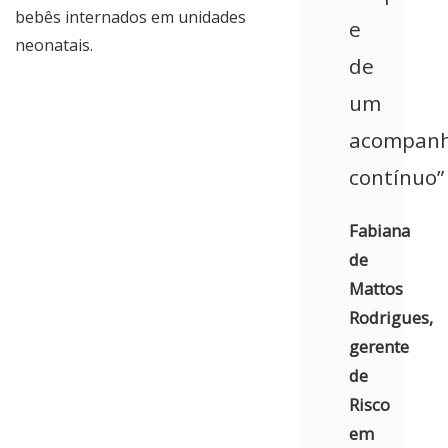
bebês internados em unidades
e
neonatais.
de
um
acompan
contínuo”
Fabiana
de
Mattos
Rodrigues,
gerente
de
Risco
em