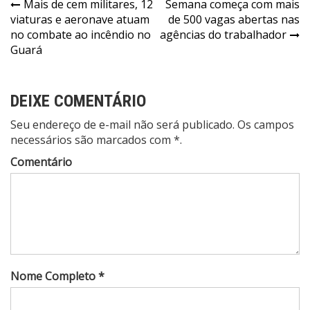
Navegação
Mais de cem militares, 12
Semana começa com mais
viaturas e aeronave atuam
de 500 vagas abertas nas
de
no combate ao incêndio no
agências do trabalhador
Post
Guará
DEIXE COMENTÁRIO
Seu endereço de e-mail não será publicado. Os campos
necessários são marcados com *.
Comentário
Nome Completo *