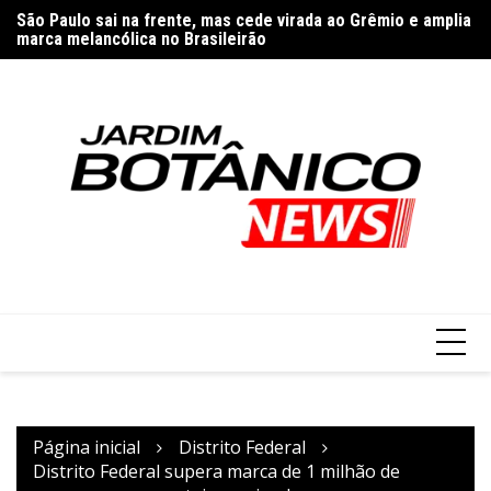
Ir
nos
São Paulo sai na frente, mas cede virada ao Grêmio e amplia
Ap
para
marca melancólica no Brasileirão
E
o
conteúdo
Página inicial
Distrito Federal
Distrito Federal supera marca de 1 milhão de