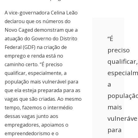
A vice-governadora Celina Leão
declarou que os números do
Novo Caged demonstram que a
“É
atuação do Governo do Distrito
Federal (GDF) na criação de
preciso
emprego e renda está no
qualificar,
caminho certo. “É preciso
especialm
qualificar, especialmente, a
população mais vulnerável para
a
que ela esteja preparada para as
populaçã
vagas que são criadas. Ao mesmo
mais
tempo, fazemos o intermédio
dessas vagas junto aos
vulneráve
empregadores, apoiamos o
para
empreendedorismo e o