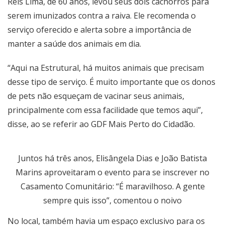
Reis Lima, de 60 anos, levou seus dois cachorros para
serem imunizados contra a raiva. Ele recomenda o
serviço oferecido e alerta sobre a importância de
manter a saúde dos animais em dia.
“Aqui na Estrutural, há muitos animais que precisam
desse tipo de serviço. É muito importante que os donos
de pets não esqueçam de vacinar seus animais,
principalmente com essa facilidade que temos aqui”,
disse, ao se referir ao GDF Mais Perto do Cidadão.
Juntos há três anos, Elisângela Dias e João Batista
Marins aproveitaram o evento para se inscrever no
Casamento Comunitário: “É maravilhoso. A gente
sempre quis isso”, comentou o noivo
No local, também havia um espaço exclusivo para os