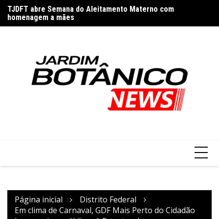
Ir
a
TJDFT abre Semana do Aleitamento Materno com
Ca
para
homenagem a mães
o
conteúdo
Página inicial
Distrito Federal
Em clima de Carnaval, GDF Mais Perto do Cidadão