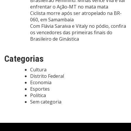
Brasileirão Feminino: Minas vence Vila e vai
enfrentar o Ação-MT no mata mata
Ciclista morre após ser atropelado na BR-
060, em Samambaia
Com Flávia Saraiva e Vitaly no pódio, confira
os vencedores das primeiras finais do
Brasileiro de Ginástica
Categorias
Cultura
Distrito Federal
Economia
Esportes
Política
Sem categoria