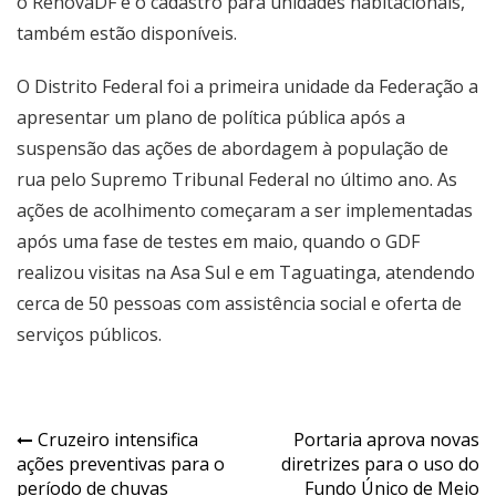
o RenovaDF e o cadastro para unidades habitacionais,
também estão disponíveis.
O Distrito Federal foi a primeira unidade da Federação a
apresentar um plano de política pública após a
suspensão das ações de abordagem à população de
rua pelo Supremo Tribunal Federal no último ano. As
ações de acolhimento começaram a ser implementadas
após uma fase de testes em maio, quando o GDF
realizou visitas na Asa Sul e em Taguatinga, atendendo
cerca de 50 pessoas com assistência social e oferta de
serviços públicos.
Navegação
Cruzeiro intensifica
Portaria aprova novas
ações preventivas para o
diretrizes para o uso do
de
período de chuvas
Fundo Único de Meio