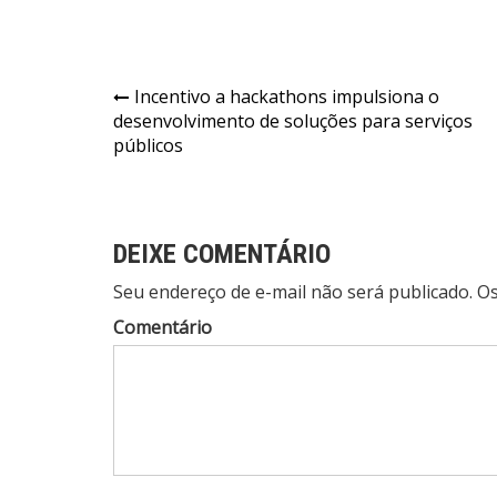
Navegação
Incentivo a hackathons impulsiona o
desenvolvimento de soluções para serviços
de
públicos
Post
DEIXE COMENTÁRIO
Seu endereço de e-mail não será publicado. 
Comentário