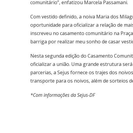
comunitário”, enfatizou Marcela Passamani.
Com vestido definido, a noiva Maria dos Mil
oportunidade para oficializar a relação de mai
inscreveu no casamento comunitário na Praça 
barriga por realizar meu sonho de casar vestid
Nesta segunda edição do Casamento Comunitá
oficializar a união. Uma grande estrutura se
parcerias, a Sejus fornece os trajes dos noiv
transporte para os noivos, além de sorteios 
*Com informações da Sejus-DF