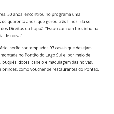
agres, 50 anos, encontrou no programa uma
s de quarenta anos, que gerou três filhos. Ela se
dos Direitos do Itapoã. “Estou com um friozinho na
a de noiva”.
rio, serão contemplados 97 casais que desejam
rá montada no Pontão do Lago Sul e, por meio de
os, buquês, doces, cabelo e maquiagem das noivas,
de brindes, como voucher de restaurantes do Pontão.