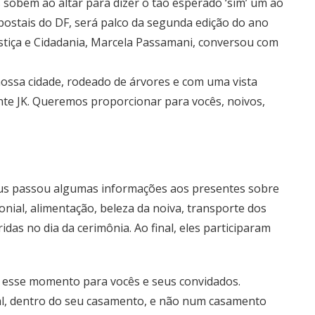
sobem ao altar para dizer o tão esperado ‘sim’ um ao
postais do DF, será palco da segunda edição do ano
stiça e Cidadania, Marcela Passamani, conversou com
ossa cidade, rodeado de árvores e com uma vista
te JK. Queremos proporcionar para vocês, noivos,
ejus passou algumas informações aos presentes sobre
nial, alimentação, beleza da noiva, transporte dos
das no dia da cerimônia. Ao final, eles participaram
 esse momento para vocês e seus convidados.
ial, dentro do seu casamento, e não num casamento