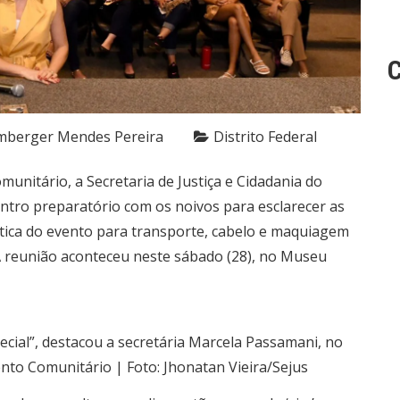
C
mberger Mendes Pereira
Distrito Federal
nitário, a Secretaria de Justiça e Cidadania do
ntro preparatório com os noivos para esclarecer as
stica do evento para transporte, cabelo e maquiagem
 A reunião aconteceu neste sábado (28), no Museu
ecial”, destacou a secretária Marcela Passamani, no
to Comunitário | Foto: Jhonatan Vieira/Sejus