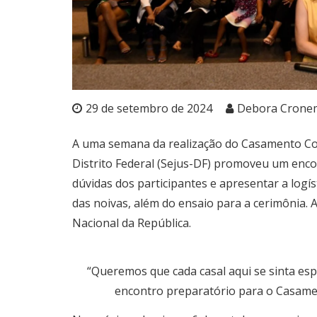
29 de setembro de 2024
Debora Crone
A uma semana da realização do Casamento Comu
Distrito Federal (Sejus-DF) promoveu um enco
dúvidas dos participantes e apresentar a logí
das noivas, além do ensaio para a cerimônia.
Nacional da República.
“Queremos que cada casal aqui se sinta esp
encontro preparatório para o Casamen