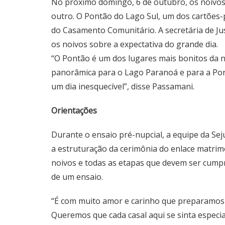
No próximo domingo, 6 de outubro, os noivos 
outro. O Pontão do Lago Sul, um dos cartões-
do Casamento Comunitário. A secretária de Ju
os noivos sobre a expectativa do grande dia.
“O Pontão é um dos lugares mais bonitos da n
panorâmica para o Lago Paranoá e para a Pon
um dia inesquecível”, disse Passamani.
Orientações
Durante o ensaio pré-nupcial, a equipe da S
a estruturação da cerimônia do enlace matrimo
noivos e todas as etapas que devem ser cumpri
de um ensaio.
“É com muito amor e carinho que preparamos
Queremos que cada casal aqui se sinta espec